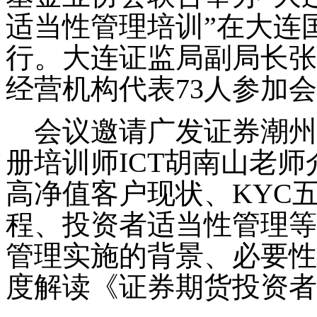
适当性管理培训”在大连
行。大连证监局副局长张
经营机构代表
73
人参加会
会议邀请广发证券潮州
册培训师
ICT
胡南山老师
高净值客户现状、
KYC
程、投资者适当性管理等
管理实施的背景、必要性
度解读《证券期货投资者