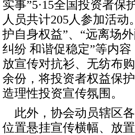
实事”
5
·
15
全国投资者保
人员共计
205
人参加活动
护自身权益”、“远离场外
纠纷 和谐促稳定”等内
放宣传对抗衫、无纺布购
余份，将投资者权益保护
造理性投资宣传氛围。
此外，协会动员辖区各
位置悬挂宣传横幅、放置