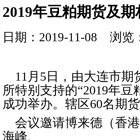
2019年豆粕期货及
日期：2019-11-08 浏览：
11
月
5
日
，由大连市期
所特别支持的“
2019
年豆
成功举办。辖区
60
名期货
会议邀请博来德（香港
海峰、